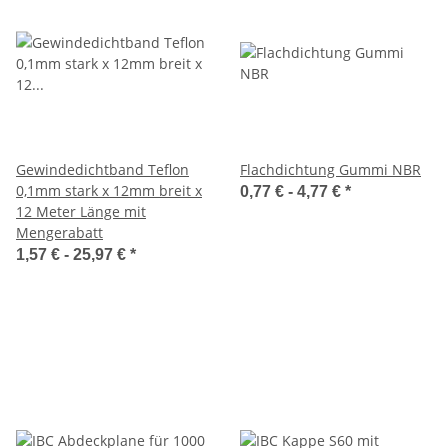
Gewindedichtband Teflon
Flachdichtung Gummi NBR
0,1mm stark x 12mm breit x
0,77 € -
4,77 €
*
12 Meter Länge mit
Mengerabatt
1,57 € -
25,97 €
*