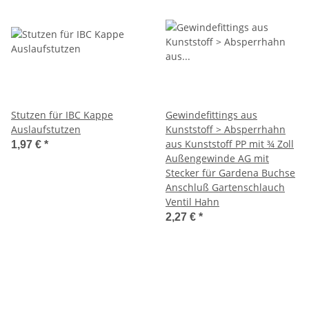
Stutzen für IBC Kappe
Gewindefittings aus
Auslaufstutzen
Kunststoff > Absperrhahn
aus Kunststoff PP mit ¾ Zoll
1,97 €
*
Außengewinde AG mit
Stecker für Gardena Buchse
Anschluß Gartenschlauch
Ventil Hahn
2,27 €
*