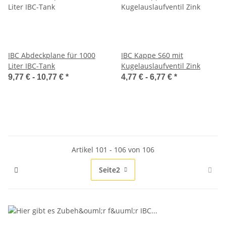
IBC Abdeckplane für 1000
IBC Kappe S60 mit
Liter IBC-Tank
Kugelauslaufventil Zink
9,77 € -
10,77 €
*
4,77 € -
6,77 €
*
Artikel 101 - 106 von 106
Seite
2