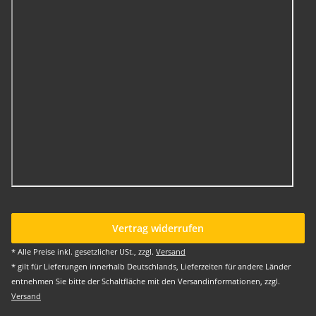
Vertrag widerrufen
* Alle Preise inkl. gesetzlicher USt., zzgl.
Versand
* gilt für Lieferungen innerhalb Deutschlands, Lieferzeiten für andere Länder
entnehmen Sie bitte der Schaltfläche mit den Versandinformationen, zzgl.
Versand