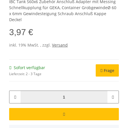
IBC Tank S60x6 Zubehör Anschluß Adapter mit Messing
Schnellkupplung für GEKA, Container GrobgewindeØ 60
x 6mm Gewindesteigung Schraub Anschluß Kappe
Deckel
3,97 €
inkl. 19% MwSt. , zzgl.
Versand
Sofort verfügbar
Frage
Lieferzeit:
2 - 3 Tage