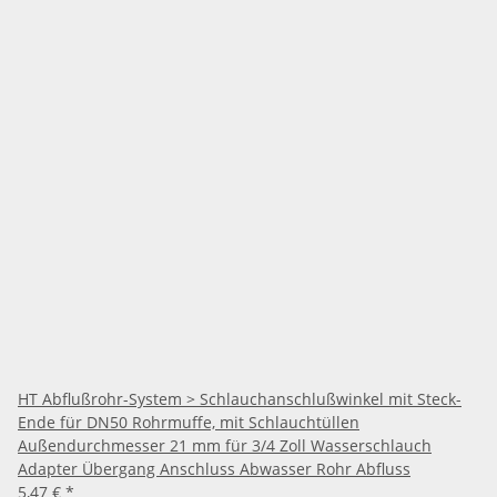
HT Abflußrohr-System > Schlauchanschlußwinkel mit Steck-
Ende für DN50 Rohrmuffe, mit Schlauchtüllen
Außendurchmesser 21 mm für 3/4 Zoll Wasserschlauch
Adapter Übergang Anschluss Abwasser Rohr Abfluss
5,47 €
*