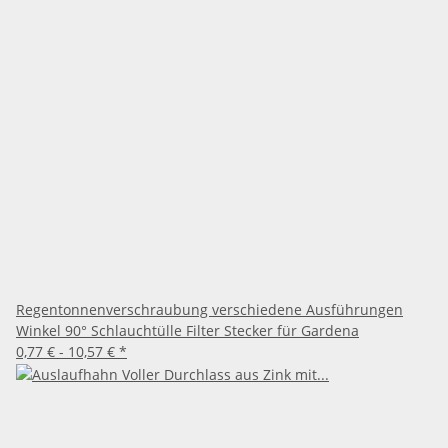
Regentonnenverschraubung verschiedene Ausführungen
Winkel 90° Schlauchtülle Filter Stecker für Gardena
0,77 € -
10,57 €
*