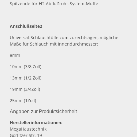
Spitzende für HT-Abflußrohr-System-Muffe
Anschlußseite2
Universal-Schlauchtülle zum zurechtsägen, mögliche
Maße für Schlauch mit Innendurchmesser:
8mm
10mm (3/8 Zoll)
13mm (1/2 Zoll)
19mm (3/4Zoll)
25mm (1Zoll)
Angaben zur Produktsicherheit
Herstellerinformationen:
MegaHaustechnik
Görlitzer Str. 19