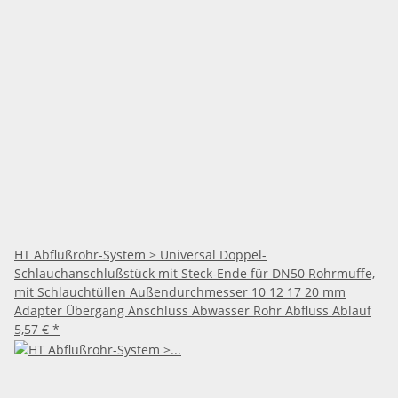
HT Abflußrohr-System > Universal Doppel-
Schlauchanschlußstück mit Steck-Ende für DN50 Rohrmuffe,
mit Schlauchtüllen Außendurchmesser 10 12 17 20 mm
Adapter Übergang Anschluss Abwasser Rohr Abfluss Ablauf
5,57 €
*