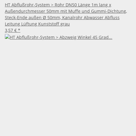
HT Abflußrohr-System > Rohr DN50 Länge 1m lang x
Außendurchmesser 50mm mit Muffe und Gummi-Dichtung,
Steck-Ende außen Ø 50mm, Kanalrohr Abwasser Abfluss
Leitung Lüftung Kunststoff grau
3,57 €
*