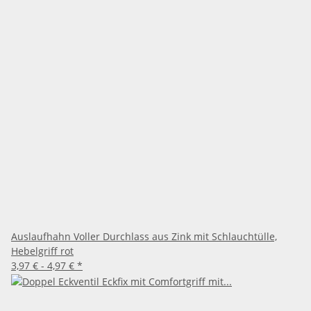
Auslaufhahn Voller Durchlass aus Zink mit Schlauchtülle,
Hebelgriff rot
3,97 € -
4,97 €
*