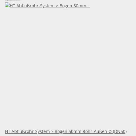
HT Abflußrohr-System > Bogen 50mm Rohr-Außen Ø (DN50)