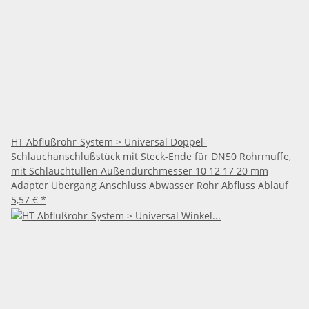
HT Abflußrohr-System > Universal Doppel-
Schlauchanschlußstück mit Steck-Ende für DN50 Rohrmuffe,
mit Schlauchtüllen Außendurchmesser 10 12 17 20 mm
Adapter Übergang Anschluss Abwasser Rohr Abfluss Ablauf
5,57 €
*