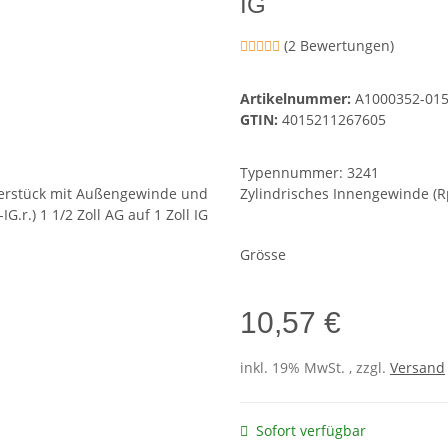
IG
(2 Bewertungen)
Artikelnummer:
A1000352-01
GTIN:
4015211267605
Typennummer: 3241
Zylindrisches Innengewinde (R
Grösse
10,57 €
inkl. 19% MwSt. , zzgl.
Versand
Sofort verfügbar