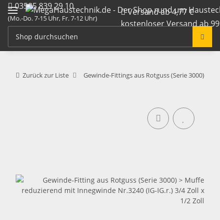
03585 839 29 10
Versand ab 4,77 €
(Mo.-Do. 7-15 Uhr, Fr. 7-12 Uhr)
kostenloser Versand ab 99
info@megahaustechnik.de
Zurück zur Liste
Gewinde-Fittings aus Rotguss (Serie 3000)