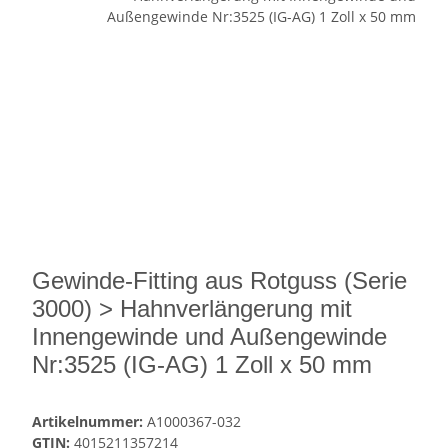
Gewinde-Fitting aus Rotguss (Serie
3000) > Hahnverlängerung mit
Innengewinde und Außengewinde
Nr:3525 (IG-AG) 1 Zoll x 50 mm
Artikelnummer:
A1000367-032
GTIN:
4015211357214