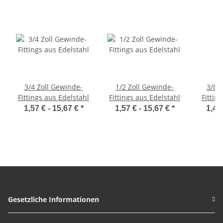
3/4 Zoll Gewinde-
1/2 Zoll Gewinde-
3/8 
Fittings aus Edelstahl
Fittings aus Edelstahl
Fittin
1,57 € -
15,67 €
*
1,57 € -
15,67 €
*
1,47
Gesetzliche Informationen