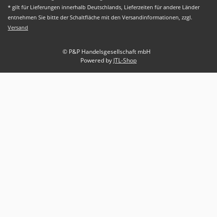
* gilt für Lieferungen innerhalb Deutschlands, Lieferzeiten für andere Länder
entnehmen Sie bitte der Schaltfläche mit den Versandinformationen, zzgl.
Versand
© P&P Handelsgesellschaft mbH
Powered by
JTL-Shop