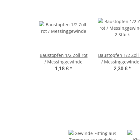
Baustopfen 1/2 Zoll rot
Baustopfen 1/2 Zoll 
/ Messinggewinde
/ Messinggewinde
Stück
1,18 €
*
2,30 €
*