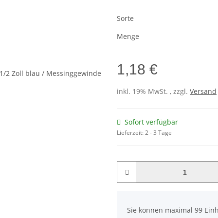
Sorte
Menge
1,18 €
inkl. 19% MwSt. , zzgl.
Versand
Sofort verfügbar
Lieferzeit:
2 - 3 Tage
x
Sie können maximal 99 Einh