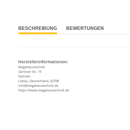
BESCHREIBUNG
BEWERTUNGEN
Herstellerinformationen:
MegaHaustechnik
Görlitzer Str. 19
Sachsen
Löbau, Deutschland, 02708
info@megahaustechnik.de
https://www.megahaustechnik.de