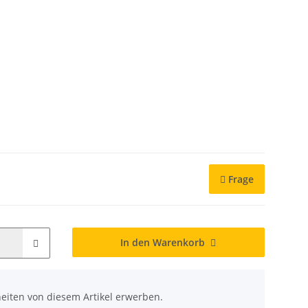
Frage
In den Warenkorb
eiten von diesem Artikel erwerben.