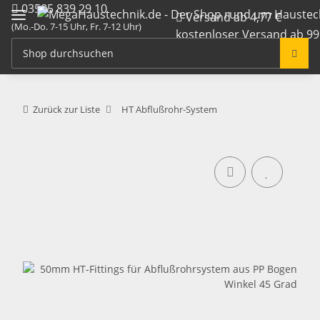
03585 839 29 10
Versand ab 4,77 €
(Mo.-Do. 7-15 Uhr, Fr. 7-12 Uhr)
kostenloser Versand ab 99
info@megahaustechnik.de
Zurück zur Liste
HT Abflußrohr-System