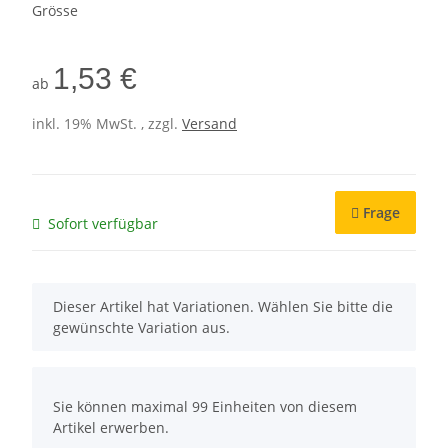
Grösse
1,53 €
ab
inkl. 19% MwSt. , zzgl.
Versand
Frage
Sofort verfügbar
x
Dieser Artikel hat Variationen. Wählen Sie bitte die
gewünschte Variation aus.
x
Sie können maximal 99 Einheiten von diesem
Artikel erwerben.