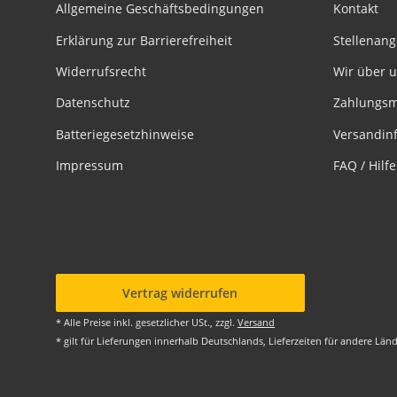
Allgemeine Geschäftsbedingungen
Kontakt
Erklärung zur Barrierefreiheit
Stellenan
Widerrufsrecht
Wir über 
Datenschutz
Zahlungsm
Batteriegesetzhinweise
Versandin
Impressum
FAQ / Hilf
Vertrag widerrufen
* Alle Preise inkl. gesetzlicher USt., zzgl.
Versand
* gilt für Lieferungen innerhalb Deutschlands, Lieferzeiten für andere Lä