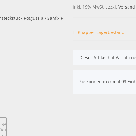
inkl. 19% MwSt. , zzgl.
Versand
Knapper Lagerbestand
x
Dieser Artikel hat Variatio
x
Sie können maximal 99 Einh