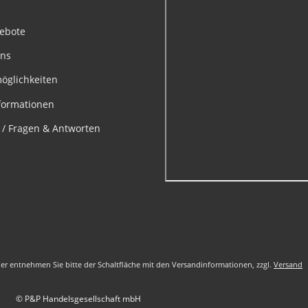
gebote
uns
öglichkeiten
formationen
e / Fragen & Antworten
nder entnehmen Sie bitte der Schaltfläche mit den Versandinformationen, zzgl.
Versand
© P&P Handelsgesellschaft mbH