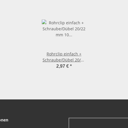
Rohrclip einfach +
Schraube/Dübel 20/22
mm 10 Stück
2,97 €
*
onen