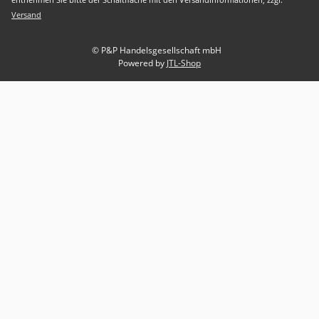
Versand
© P&P Handelsgesellschaft mbH
Powered by
JTL-Shop