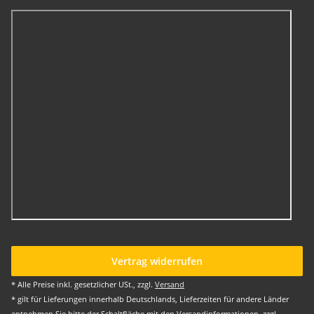
Vertrag widerrufen
* Alle Preise inkl. gesetzlicher USt., zzgl.
Versand
* gilt für Lieferungen innerhalb Deutschlands, Lieferzeiten für andere Länder
entnehmen Sie bitte der Schaltfläche mit den Versandinformationen, zzgl.