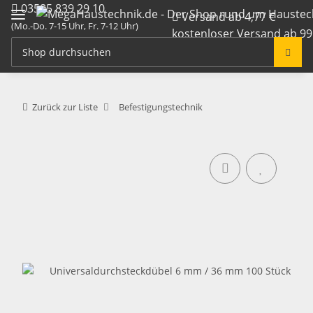
03585 839 29 10
Versand ab 4,77 €
(Mo.-Do. 7-15 Uhr, Fr. 7-12 Uhr)
kostenloser Versand ab 99
info@megahaustechnik.de
Zurück zur Liste
Befestigungstechnik