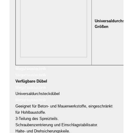
Universaldurchsteckd
Größen
MegaHaustechnik
MegaHaustechnik
Verfügbare Dübel
MegaHaustechnik
Universaldurchsteckdübel
MegaHaustechnik
Geeignet für Beton- und Mauerwerkstoffe, eingeschränkt
für Hohlbaustoffe.
3-Teilung des Spreizteils.
Schraubenzentrierung und Einschlagstabilisator.
Halte- und Drehsicherungskeile.