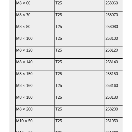
M8 × 60
T25
258060
M8 × 70
T25
258070
M8 × 80
T25
258080
M8 × 100
T25
258100
M8 × 120
T25
258120
M8 × 140
T25
258140
M8 × 150
T25
258150
M8 × 160
T25
258160
M8 × 180
T25
258180
M8 × 200
T25
258200
M10 × 50
T25
251050