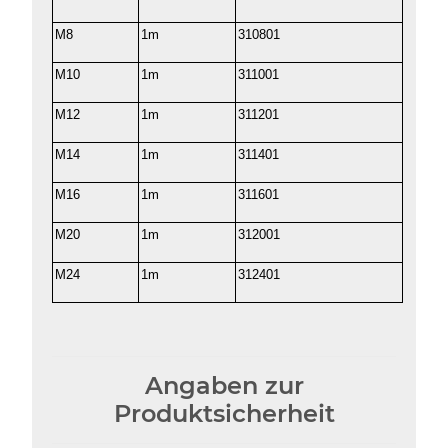
M8
1m
310801
M10
1m
311001
M12
1m
311201
M14
1m
311401
M16
1m
311601
M20
1m
312001
M24
1m
312401
Angaben zur
Produktsicherheit