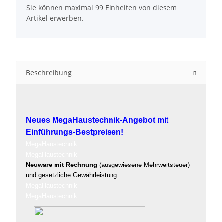
Sie können maximal 99 Einheiten von diesem
Artikel erwerben.
Beschreibung
Neues MegaHaustechnik-Angebot mit
Einführungs-Bestpreisen!
MegaHaustechnik
MegaHaustechnik
Neuware mit Rechnung
(ausgewiesene Meh
rwertsteuer)
und gesetzliche Gewährleistung.
MegaHaustechnik
MegaHaustechnik