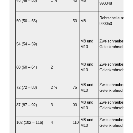
48 (48 – 53)
1 ½
40
M8
990048
Rohrschelle mit Ki
50 (50 – 55)
50
M8
990050
M8 und
Zweischrauben-
54 (54 – 59)
M10
Gelenkrohrschelle 
M8 und
Zweischrauben-
60 (60 – 64)
2
M10
Gelenkrohrschelle 
M8 und
Zweischrauben-
72 (72 – 83)
2 ½
75
M10
Gelenkrohrschelle 
M8 und
Zweischrauben-
87 (87 – 92)
3
90
M10
Gelenkrohrschelle 
M8 und
Zweischrauben-
102 (102 – 116)
4
110
M10
Gelenkrohrschelle 