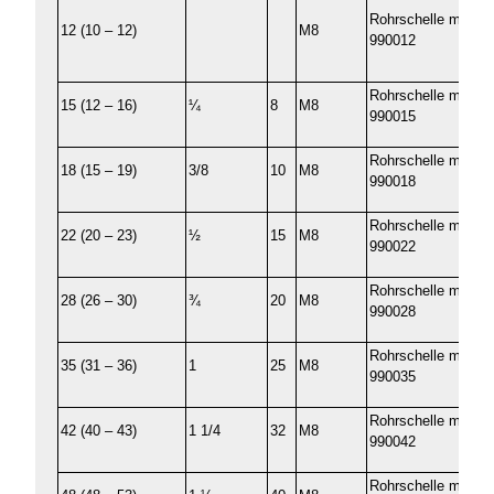
Rohrschelle mit Ki
12 (10 – 12)
M8
990012
Rohrschelle mit Ki
15 (12 – 16)
¼
8
M8
990015
Rohrschelle mit Ki
18 (15 – 19)
3/8
10
M8
990018
Rohrschelle mit Ki
22 (20 – 23)
½
15
M8
990022
Rohrschelle mit Ki
28 (26 – 30)
¾
20
M8
990028
Rohrschelle mit Ki
35 (31 – 36)
1
25
M8
990035
Rohrschelle mit Ki
42 (40 – 43)
1 1/4
32
M8
990042
Rohrschelle mit Ki