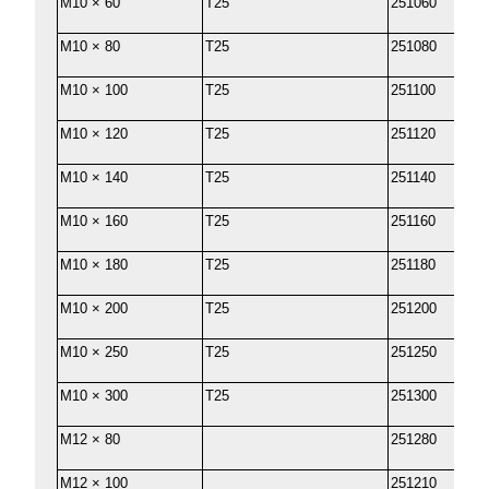
M10 × 60
T25
251060
M10 × 80
T25
251080
M10 × 100
T25
251100
M10 × 120
T25
251120
M10 × 140
T25
251140
M10 × 160
T25
251160
M10 × 180
T25
251180
M10 × 200
T25
251200
M10 × 250
T25
251250
M10 × 300
T25
251300
M12 × 80
251280
M12 × 100
251210