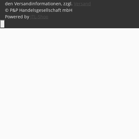
den Versandinformationen, zzgl.
Versand
© P&P Handelsgesellschaft mbH
Powered by
JTL-Shop