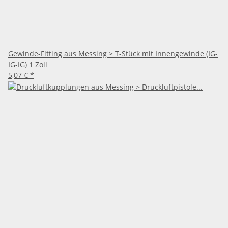
Gewinde-Fitting aus Messing > T-Stück mit Innengewinde (IG-
IG-IG) 1 Zoll
5,07 €
*