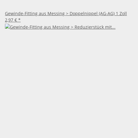
Gewinde-Fitting aus Messing > Doppelnippel (AG-AG) 1 Zoll
2,97 €
*