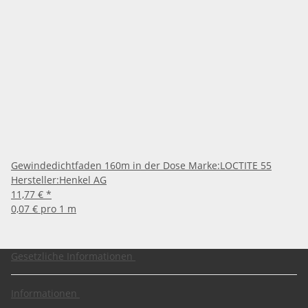
Gewindedichtfaden 160m in der Dose Marke:LOCTITE 55
Hersteller:Henkel AG
11,77 €
*
0,07 € pro 1 m
Gesetzliche Informationen
Informationen