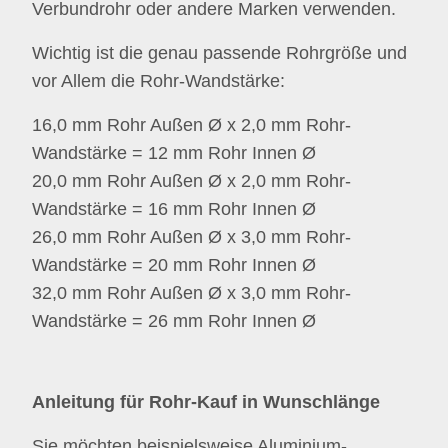
Verbundrohr oder andere Marken verwenden.
Wichtig ist die genau passende Rohrgröße und
vor Allem die Rohr-Wandstärke:
16,0 mm Rohr Außen Ø x 2,0 mm Rohr-
Wandstärke = 12 mm Rohr Innen Ø
20,0 mm Rohr Außen
Ø
x 2,0 mm
Rohr-
Wandstärke
= 16 mm
Rohr Innen Ø
26,0 mm Rohr Außen Ø x 3,0 mm
Rohr-
Wandstärke
= 20 mm
Rohr Innen Ø
32,0 mm Rohr Außen Ø x 3,0 mm
Rohr-
Wandstärke
= 26 mm
Rohr Innen Ø
Anleitung für Rohr-Kauf in Wunschlänge
Sie möchten beispielsweise Aluminium-