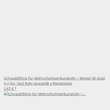
Schraubfitting für Mehrschichtverbundrohr > Winkel 90 Grad
(i-i) Für 16x2 Rohr-AussenØ x Wandstärke
2,67 €
*