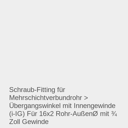
Schraub-Fitting für
Mehrschichtverbundrohr >
Übergangswinkel mit Innengewinde
(i-IG) Für 16x2 Rohr-AußenØ mit ¾
Zoll Gewinde