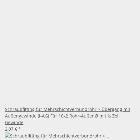
Schraubfitting für Mehrschichtverbundrohr > Übergang mit
Außengewinde (i-AG) Für 16x2 Rohr-AußenØ mit ½ Zoll
Gewinde
2,07 €
*