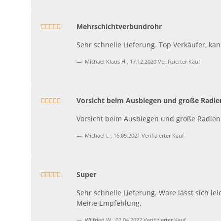
Mehrschichtverbundrohr
Sehr schnelle Lieferung. Top Verkäufer, k
Michael Klaus H
,
17.12.2020
Verifizierter Kauf
Vorsicht beim Ausbiegen und große Radien 
Vorsicht beim Ausbiegen und große Radien 0
Michael L
,
16.05.2021
Verifizierter Kauf
Super
Sehr schnelle Lieferung. Ware lässt sich le
Meine Empfehlung.
Wilfried W
,
02.04.2022
Verifizierter Kauf