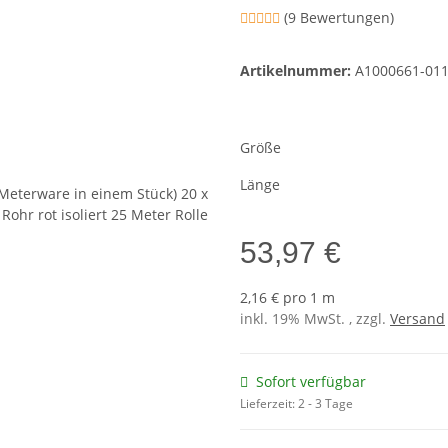
(9 Bewertungen)
Artikelnummer:
A1000661-01
Größe
Länge
53,97 €
2,16 € pro 1 m
inkl. 19% MwSt. , zzgl.
Versand
Sofort verfügbar
Lieferzeit:
2 - 3 Tage