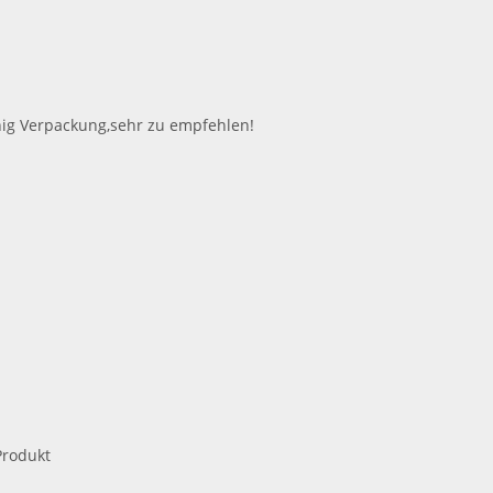
nig Verpackung,sehr zu empfehlen!
Produkt