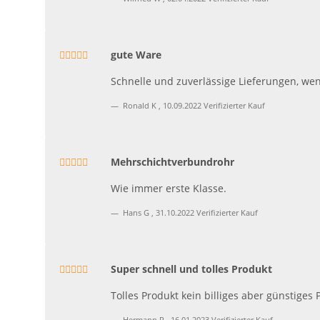
gute Ware
Schnelle und zuverlässige Lieferungen, we
Ronald K
,
10.09.2022
Verifizierter Kauf
Mehrschichtverbundrohr
Wie immer erste Klasse.
Hans G
,
31.10.2022
Verifizierter Kauf
Super schnell und tolles Produkt
Tolles Produkt kein billiges aber günstiges 
Hermann R
,
16.01.2023
Verifizierter Kauf