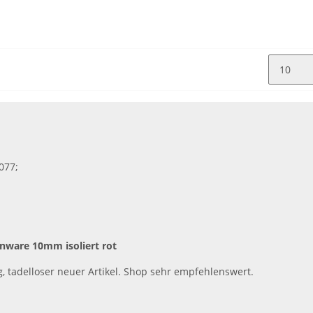
077;
nware 10mm isoliert rot
, tadelloser neuer Artikel. Shop sehr empfehlenswert.