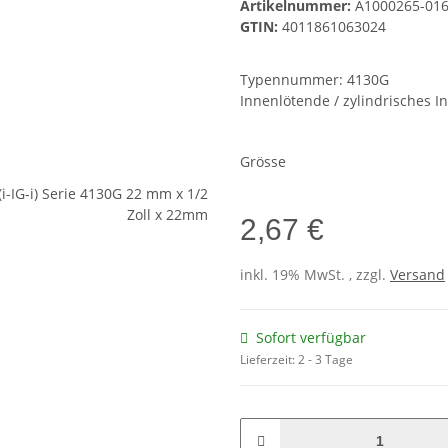
Artikelnummer:
A1000265-01
GTIN:
4011861063024
Typennummer: 4130G
Innenlötende / zylindrisches 
Grösse
2,67 €
inkl. 19% MwSt. , zzgl.
Versand
Sofort verfügbar
Lieferzeit:
2 - 3 Tage