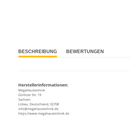
BESCHREIBUNG
BEWERTUNGEN
Herstellerinformationen:
MegaHaustechnik
Görlitzer Str. 19
Sachsen
Löbau, Deutschland, 02708
info@megahaustechnik.de
https://www.megahaustechnik.de