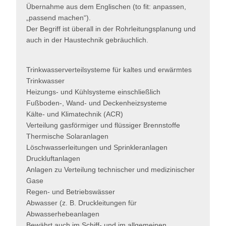
Übernahme aus dem Englischen (to fit: anpassen,
„passend machen“).
Der Begriff ist überall in der Rohrleitungsplanung und
auch in der Haustechnik gebräuchlich.
Trinkwasserverteilsysteme für kaltes und erwärmtes
Trinkwasser
Heizungs- und Kühlsysteme einschließlich
Fußboden-, Wand- und Deckenheizsysteme
Kälte- und Klimatechnik (ACR)
Verteilung gasförmiger und flüssiger Brennstoffe
Thermische Solaranlagen
Löschwasserleitungen und Sprinkleranlagen
Druckluftanlagen
Anlagen zu Verteilung technischer und medizinischer
Gase
Regen- und Betriebswässer
Abwasser (z. B. Druckleitungen für
Abwasserhebeanlagen
Bewährt auch im Schiff- und im allgemeinen