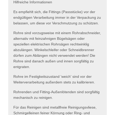
Hilfreiche Informationen
Es empfiehlt sich, die Fittings (Passstücke) vor der
endgültigen Verarbeitung immer in der Verpackung zu
belassen, um diese vor Verschmutzung zu schützen.
Rohre sind vorzugsweise mit einem Rohrabschneider,
alternativ mit feinzahnigen Bügelsägen oder
speziellen elektrischen Rohrsägen rechtwinklig
abzulängen. Winkelschleifer oder Schneidbrenner
dürfen zum Ablängen nicht verwendet werden! Die
Rohre sind danach außen und innen sorgfältig zu
entgraten.
Rohre im Festigkeitszustand 'weich' sind vor der
Weiterverarbeitung außerdem stets zu kalibrieren.
Rohrenden und Fitting-Außenlötenden sind sorgfältig
mechanisch zu reinigen.
Für das Reinigen sind metallfreie Reinigungsvliese,
Schmirgelleinen feiner Körnung oder Ring- und