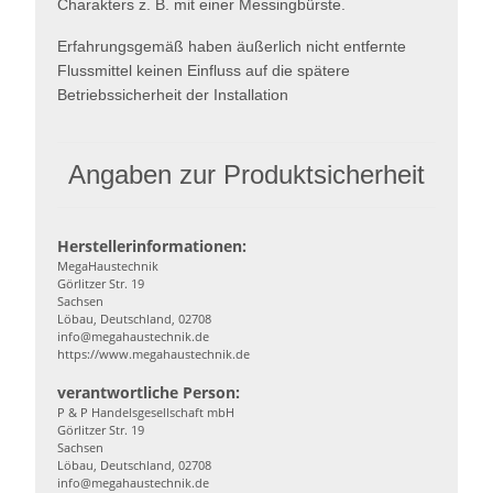
Charakters z. B. mit einer Messingbürste.
Erfahrungsgemäß haben äußerlich nicht entfernte
Flussmittel keinen Einfluss auf die spätere
Betriebssicherheit der Installation
Angaben zur Produktsicherheit
Herstellerinformationen:
MegaHaustechnik
Görlitzer Str. 19
Sachsen
Löbau, Deutschland, 02708
info@megahaustechnik.de
https://www.megahaustechnik.de
verantwortliche Person:
P & P Handelsgesellschaft mbH
Görlitzer Str. 19
Sachsen
Löbau, Deutschland, 02708
info@megahaustechnik.de