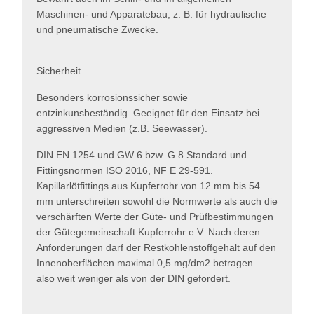
Maschinen- und Apparatebau, z. B. für hydraulische
und pneumatische Zwecke.
Sicherheit
Besonders korrosionssicher sowie
entzinkunsbeständig. Geeignet für den Einsatz bei
aggressiven Medien (z.B. Seewasser).
DIN EN 1254 und GW 6 bzw. G 8 Standard und
Fittingsnormen ISO 2016, NF E 29-591.
Kapillarlötfittings aus Kupferrohr von 12 mm bis 54
mm unterschreiten sowohl die Normwerte als auch die
verschärften Werte der Güte- und Prüfbestimmungen
der Gütegemeinschaft Kupferrohr e.V. Nach deren
Anforderungen darf der Restkohlenstoffgehalt auf den
Innenoberflächen maximal 0,5 mg/dm2 betragen –
also weit weniger als von der DIN gefordert.