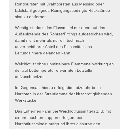
Rundbürsten mit Drahtborsten aus Messing oder
Edelstahl geeignet. Reinigungsbedingte Rückstände
sind zu entfernen.
Wichtig ist, dass das Flussmittel nur dünn auf das
Außenlötende des Rohres/Fittings aufgestrichen wird,
damit nicht mehr als nur ein technisch
unvermeidbarer Anteil des Flussmittels ins
Leitungsinnere gelangen kann.
Weichlot ist ohne unmittelbare Flammeneinwirkung an
der auf Löttemperatur erwärmten Lötstelle
aufzuschmelzen.
Im Gegensatz hierzu erfolgt die Lotzufuhr beim
Hartlöten in der Streuflamme der kirschrot glühenden
Werkstücke
Das Entfernen kann bei Weichlötflussmitteln z. B. mit
einem feuchten Lappen erfolgen, bei
Hartlötflussmitteln aufgrund ihres glasurartigen