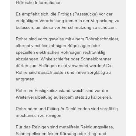
Hilfreiche Informationen
Es empfiehlt sich, die Fittings (Passstücke) vor der
endgültigen Verarbeitung immer in der Verpackung zu
belassen, um diese vor Verschmutzung zu schützen.
Rohre sind vorzugsweise mit einem Rohrabschneider,
alternativ mit feinzahnigen Bügelsägen oder
speziellen elektrischen Rohrsägen rechtwinklig
abzulängen. Winkelschleifer oder Schneidbrenner
dürfen zum Ablängen nicht verwendet werden! Die
Rohre sind danach außen und innen sorgfältig zu
entgraten.
Rohre im Festigkeitszustand 'weich' sind vor der
Weiterverarbeitung außerdem stets zu kalibrieren.
Rohrenden und Fitting-Außenlötenden sind sorgfältig
mechanisch zu reinigen.
Für das Reinigen sind metallfreie Reinigungsvliese,
Schmirgelleinen feiner Körnung oder Ring- und