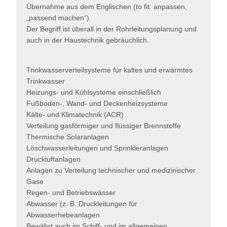
Übernahme aus dem Englischen (to fit: anpassen,
„passend machen“).
Der Begriff ist überall in der Rohrleitungsplanung und
auch in der Haustechnik gebräuchlich.
Trinkwasserverteilsysteme für kaltes und erwärmtes
Trinkwasser
Heizungs- und Kühlsysteme einschließlich
Fußboden-, Wand- und Deckenheizsysteme
Kälte- und Klimatechnik (ACR)
Verteilung gasförmiger und flüssiger Brennstoffe
Thermische Solaranlagen
Löschwasserleitungen und Sprinkleranlagen
Druckluftanlagen
Anlagen zu Verteilung technischer und medizinischer
Gase
Regen- und Betriebswässer
Abwasser (z. B. Druckleitungen für
Abwasserhebeanlagen
Bewährt auch im Schiff- und im allgemeinen