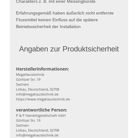
Charakters z. B. mit einer Messingbürste.
Erfahrungsgemäß haben äußerlich nicht entfernte
Flussmittel keinen Einfluss auf die spätere
Betriebssicherheit der Installation
Angaben zur Produktsicherheit
Herstellerinformationen:
MegaHaustechnik
Görlitzer Str. 19
Sachsen
Löbau, Deutschland, 02708
info@megahaustechnik.de
https://www.megahaustechnik.de
verantwortliche Person:
P & P Handelsgesellschaft mbH
Görlitzer Str. 19
Sachsen
Löbau, Deutschland, 02708
info@megahaustechnik.de