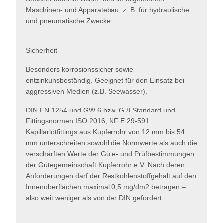
Maschinen- und Apparatebau, z. B. für hydraulische
und pneumatische Zwecke.
Sicherheit
Besonders korrosionssicher sowie
entzinkunsbeständig. Geeignet für den Einsatz bei
aggressiven Medien (z.B. Seewasser).
DIN EN 1254 und GW 6 bzw. G 8 Standard und
Fittingsnormen ISO 2016, NF E 29-591.
Kapillarlötfittings aus Kupferrohr von 12 mm bis 54
mm unterschreiten sowohl die Normwerte als auch die
verschärften Werte der Güte- und Prüfbestimmungen
der Gütegemeinschaft Kupferrohr e.V. Nach deren
Anforderungen darf der Restkohlenstoffgehalt auf den
Innenoberflächen maximal 0,5 mg/dm2 betragen –
also weit weniger als von der DIN gefordert.