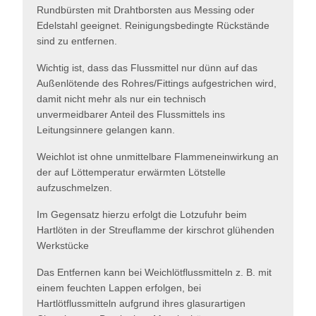
Rundbürsten mit Drahtborsten aus Messing oder
Edelstahl geeignet. Reinigungsbedingte Rückstände
sind zu entfernen.
Wichtig ist, dass das Flussmittel nur dünn auf das
Außenlötende des Rohres/Fittings aufgestrichen wird,
damit nicht mehr als nur ein technisch
unvermeidbarer Anteil des Flussmittels ins
Leitungsinnere gelangen kann.
Weichlot ist ohne unmittelbare Flammeneinwirkung an
der auf Löttemperatur erwärmten Lötstelle
aufzuschmelzen.
Im Gegensatz hierzu erfolgt die Lotzufuhr beim
Hartlöten in der Streuflamme der kirschrot glühenden
Werkstücke
Das Entfernen kann bei Weichlötflussmitteln z. B. mit
einem feuchten Lappen erfolgen, bei
Hartlötflussmitteln aufgrund ihres glasurartigen