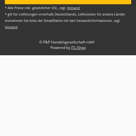
* Alle Preise inkl. gesetzlicher USt., zzgl.
Versand
* gilt für Lieferungen innerhalb Deutschlands, Lieferzeiten für andere Länder
entnehmen Sie bitte der Schaltfläche mit den Versandinformationen, zzgl.
Versand
© P&P Handelsgesellschaft mbH
Powered by
JTL-Shop