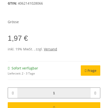
GTIN:
4062141028066
Grösse
1,97 €
inkl. 19% MwSt. , zzgl.
Versand
Sofort verfügbar
Frage
Lieferzeit:
2 - 3 Tage