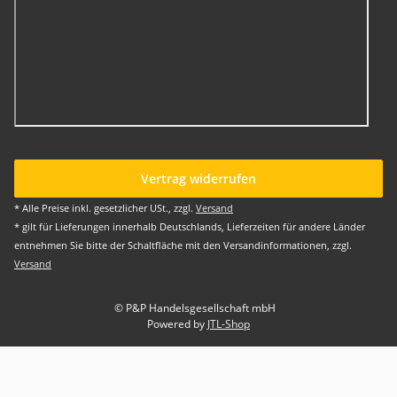
Vertrag widerrufen
* Alle Preise inkl. gesetzlicher USt., zzgl.
Versand
* gilt für Lieferungen innerhalb Deutschlands, Lieferzeiten für andere Länder
entnehmen Sie bitte der Schaltfläche mit den Versandinformationen, zzgl.
Versand
© P&P Handelsgesellschaft mbH
Powered by
JTL-Shop