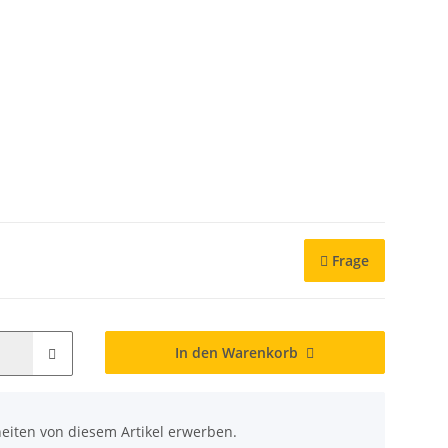
Frage
In den Warenkorb
eiten von diesem Artikel erwerben.