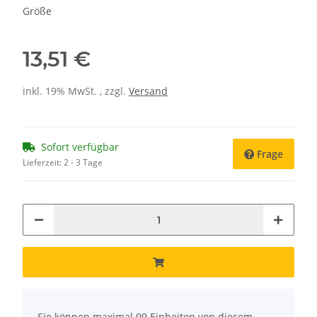
Größe
13,51 €
inkl. 19% MwSt. , zzgl.
Versand
Sofort verfügbar
Frage
Lieferzeit:
2 - 3 Tage
x
Sie können maximal 99 Einheiten von diesem