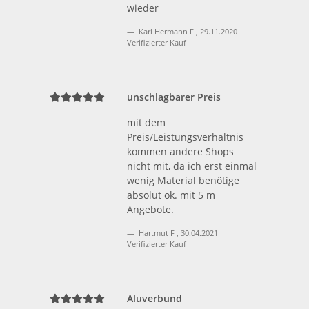
wieder
Karl Hermann F
,
29.11.2020
Verifizierter Kauf
unschlagbarer Preis
mit dem
Preis/Leistungsverhältnis
kommen andere Shops
nicht mit, da ich erst einmal
wenig Material benötige
absolut ok. mit 5 m
Angebote.
Hartmut F
,
30.04.2021
Verifizierter Kauf
Aluverbund