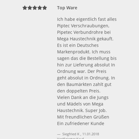
Top Ware
Ich habe eigentlich fast alles
Piptec Verschraubungen,
Pipetec Verbundrohre bei
Mega Haustechnik gekauft.
Es ist ein Deutsches
Markenprodukt. Ich muss
sagen das die Bestellung bis
hin zur Lieferung absolut In
Ordnung war. Der Preis
geht absolut in Ordnung. In
den Baumärkten zahlt gut
den doppelten Preis.
Vielen Dank an die Jungs
und Mädels von Mega
Haustechnik. Super Job.
Mit freundlichen Grüßen
Ein zufriedener Kunde
Siegfried K
,
11.01.2018
Verifizierter Kauf