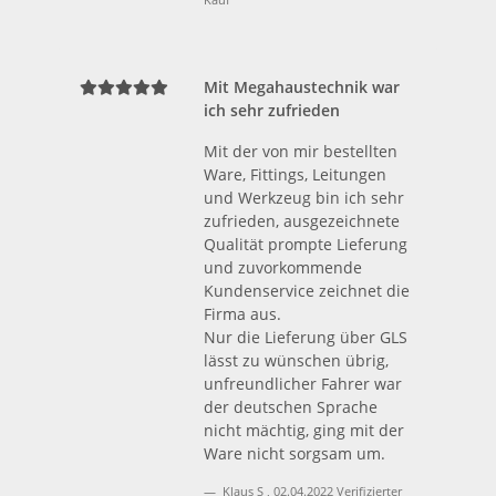
Mit Megahaustechnik war
ich sehr zufrieden
Mit der von mir bestellten
Ware, Fittings, Leitungen
und Werkzeug bin ich sehr
zufrieden, ausgezeichnete
Qualität prompte Lieferung
und zuvorkommende
Kundenservice zeichnet die
Firma aus.
Nur die Lieferung über GLS
lässt zu wünschen übrig,
unfreundlicher Fahrer war
der deutschen Sprache
nicht mächtig, ging mit der
Ware nicht sorgsam um.
Klaus S
,
02.04.2022
Verifizierter