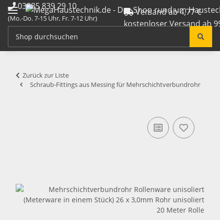
03585 839 29 10
Versand ab 4,77 €
(Mo.-Do. 7-15 Uhr, Fr. 7-12 Uhr)
kostenloser Versand ab 9
info@megahaustechnik.de
Zurück zur Liste
Schraub-Fittings aus Messing für Mehrschichtverbundrohr