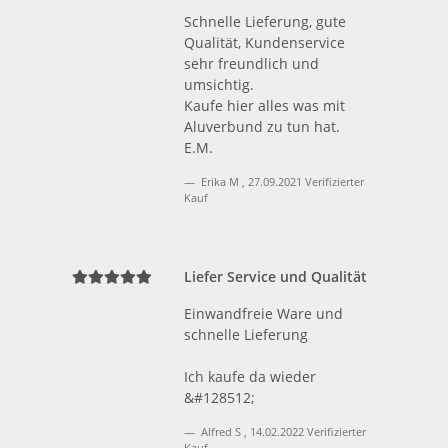
Schnelle Lieferung, gute
Qualität, Kundenservice
sehr freundlich und
umsichtig.
Kaufe hier alles was mit
Aluverbund zu tun hat.
E.M.
Erika M
,
27.09.2021
Verifizierter
Kauf
Liefer Service und Qualität
Einwandfreie Ware und
schnelle Lieferung
Ich kaufe da wieder
&#128512;
Alfred S
,
14.02.2022
Verifizierter
Kauf