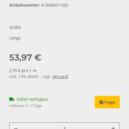
Artikelnummer:
A1000657-020
Größe
Länge
53,97 €
2,70 € pro 1 m
inkl. 19% MwSt. , zzgl.
Versand
Sofort verfügbar
Frage
Lieferzeit:
2 - 3 Tage